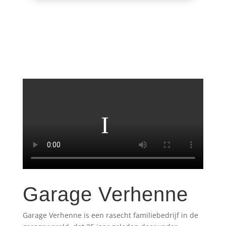
Garage Verhenne
Garage Verhenne is een rasecht familiebedrijf in de