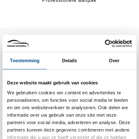
Professionele aanpak
Nieuws
Toestemming
Details
Over
Lees hier al het laatste nieuws over Garage
Verhenne!
Deze website maakt gebruik van cookies
We gebruiken cookies om content en advertenties te
personaliseren, om functies voor social media te bieden
en om ons websiteverkeer te analyseren. Ook delen we
informatie over uw gebruik van onze site met onze
partners voor social media, adverteren en analyse. Deze
partners kunnen deze gegevens combineren met andere
informatie die u aan ze heeft verstrekt of die ze hebben