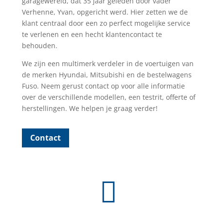
garagewereld, dat 35 jaar geleden door vader
Verhenne, Yvan, opgericht werd. Hier zetten we de
klant centraal door een zo perfect mogelijke service
te verlenen en een hecht klantencontact te
behouden.
We zijn een multimerk verdeler in de voertuigen van
de merken Hyundai, Mitsubishi en de bestelwagens
Fuso. Neem gerust contact op voor alle informatie
over de verschillende modellen, een testrit, offerte of
herstellingen. We helpen je graag verder!
Contact
