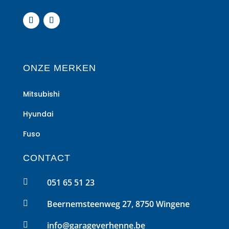
ONZE MERKEN
Mitsubishi
Hyundai
Fuso
CONTACT
051 65 51 23

Beernemsteenweg 27, 8750 Wingene

info@garageverhenne.be
