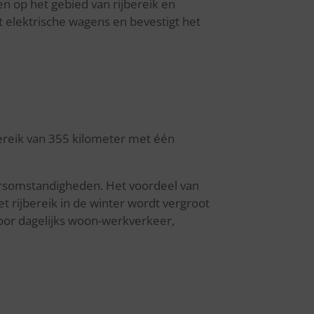
n op het gebied van rijbereik en
 elektrische wagens en bevestigt het
t bereik van 355 kilometer met één
ersomstandigheden. Het voordeel van
 rijbereik in de winter wordt vergroot
 voor dagelijks woon-werkverkeer,