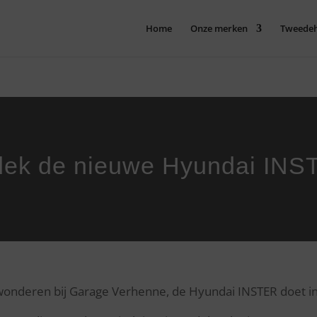
Home
Onze merken
Tweede
dek de nieuwe Hyundai
INS
onderen bij Garage Verhenne, de Hyundai INSTER doet in j