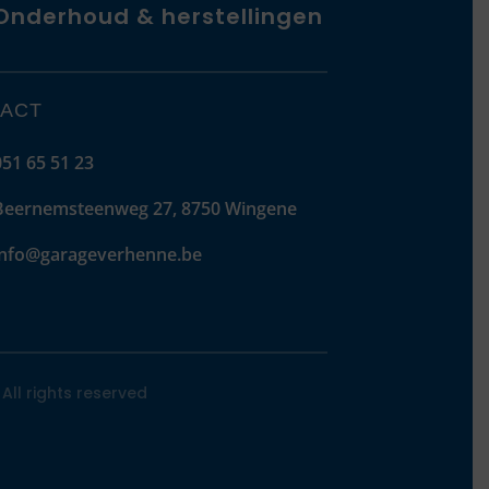
Onderhoud & herstellingen
ACT
051 65 51 23
Beernemsteenweg 27, 8750 Wingene
info@garageverhenne.be
All rights reserved