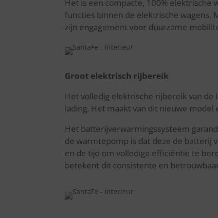
Het is een compacte, 100% elektrische w
functies binnen de elektrische wagens. 
zijn engagement voor duurzame mobilite
Groot elektrisch rijbereik
Het volledig elektrische rijbereik van de 
lading. Het maakt van dit nieuwe model ee
Het batterijverwarmingssysteem garande
de warmtepomp is dat deze de batterij v
en de tijd om volledige efficiëntie te be
betekent dit consistente en betrouwbaard