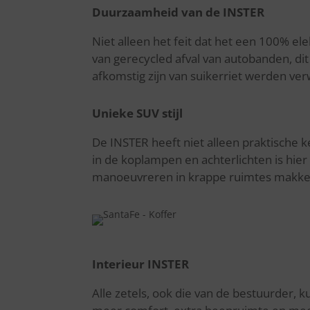
Duurzaamheid van de INSTER
Niet alleen het feit dat het een 100% ele
van gerecycled afval van autobanden, dit
afkomstig zijn van suikerriet werden ver
Unieke SUV stijl
De INSTER heeft niet alleen praktische k
in de koplampen en achterlichten is hier
manoeuvreren in krappe ruimtes makkelij
Interieur INSTER
Alle zetels, ook die van de bestuurder,