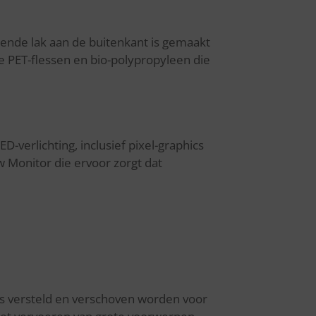
ende lak aan de buitenkant is gemaakt
de PET-flessen en bio-polypropyleen die
-verlichting, inclusief pixel-graphics
w Monitor die ervoor zorgt dat
ls versteld en verschoven worden voor