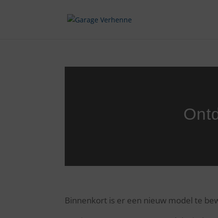
Ont
Binnenkort is er een nieuw model te bew