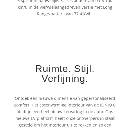
6 sprint in nauwelijks 5,1 seconden van 0 tot 100
km/u in de vierwielaangedreven versie met Long
Range-batterij van 77,4 kWh.
Ruimte. Stijl.
Verfijning.
Ontdek een nieuwe dimensie van gepersonaliseerd
comfort. Het coconvormige interieur van de IONIQ 6
biedt je een heel nieuwe ervaring in de auto. Ons
nieuwe EV-platform heeft onze ontwerpers in staat
gesteld om het interieur uit te rekken en zo een